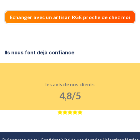
Echanger avec un artisan RGE proche de chez moi
Ils nous font déjà confiance
les avis de nos clients
4,8/5
Qui sommes-nous
|
Confidentialité de vos données
|
Mentions légales